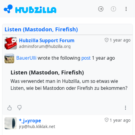
Listen (Mastodon, Firefish)
Hubzilla Support Forum
1 year ago
adminsforum@hubzilla.org
BauerUlli
wrote the following
post
1 year ago
Listen (Mastodon, Firefish)
Was verwendet man in Hubzilla, um so etwas wie
Listen, wie bei Mastodon oder Firefish zu bekommen?
*_jߍyrope
1 year ago
jrp@hub.kliklak.net