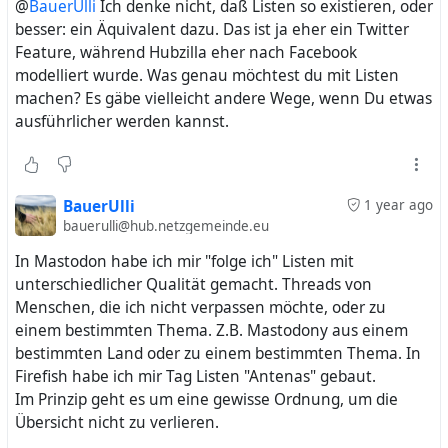
@
BauerUlli
Ich denke nicht, daß Listen so existieren, oder
besser: ein Äquivalent dazu. Das ist ja eher ein Twitter
Feature, während Hubzilla eher nach Facebook
modelliert wurde. Was genau möchtest du mit Listen
machen? Es gäbe vielleicht andere Wege, wenn Du etwas
ausführlicher werden kannst.
BauerUlli
1 year ago
bauerulli@hub.netzgemeinde.eu
In Mastodon habe ich mir "folge ich" Listen mit
unterschiedlicher Qualität gemacht. Threads von
Menschen, die ich nicht verpassen möchte, oder zu
einem bestimmten Thema. Z.B. Mastodony aus einem
bestimmten Land oder zu einem bestimmten Thema. In
Firefish habe ich mir Tag Listen "Antenas" gebaut.
Im Prinzip geht es um eine gewisse Ordnung, um die
Übersicht nicht zu verlieren.