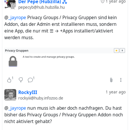
Der Pepe (Hubzilla) ⁂
1 year ago
pepecyb@hub.hubzilla.hu
@
_jayrope
Privacy Groups / Privacy Gruppen sind kein
Addon, das der Admin erst installieren muss, sondern
eine App, die nur mit ☰ → +Apps installiert/aktiviert
werden muss.
1
1
RockyIII
1 year ago
rockyiii@huby.infozoo.de
@
_jayrope
nun muss ich aber doch nachfragen. Du hast
bisher das Privacy Groups / Privacy Gruppen Addon noch
nicht aktiviert gehabt?