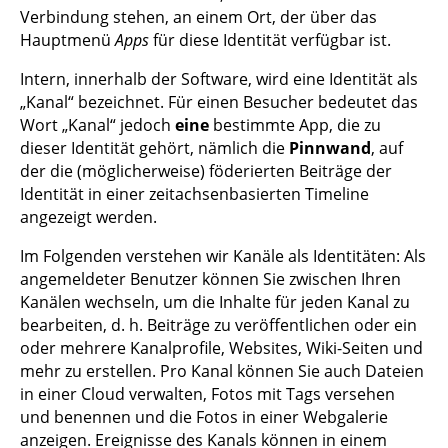
Verbindung stehen, an einem Ort, der über das
Hauptmenü
Apps
für diese Identität verfügbar ist.
Intern, innerhalb der Software, wird eine Identität als
„Kanal“ bezeichnet. Für einen Besucher bedeutet das
Wort „Kanal“ jedoch
eine
bestimmte App, die zu
dieser Identität gehört, nämlich die
Pinnwand
, auf
der die (möglicherweise) föderierten Beiträge der
Identität in einer zeitachsenbasierten Timeline
angezeigt werden.
Im Folgenden verstehen wir Kanäle als Identitäten: Als
angemeldeter Benutzer können Sie zwischen Ihren
Kanälen wechseln, um die Inhalte für jeden Kanal zu
bearbeiten, d. h. Beiträge zu veröffentlichen oder ein
oder mehrere Kanalprofile, Websites, Wiki-Seiten und
mehr zu erstellen. Pro Kanal können Sie auch Dateien
in einer Cloud verwalten, Fotos mit Tags versehen
und benennen und die Fotos in einer Webgalerie
anzeigen. Ereignisse des Kanals können in einem