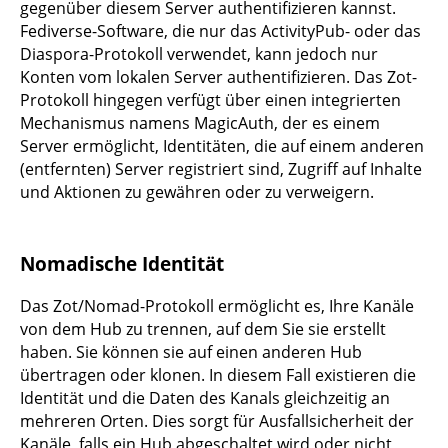
gegenüber diesem Server authentifizieren kannst.
Fediverse-Software, die nur das ActivityPub- oder das
Diaspora-Protokoll verwendet, kann jedoch nur
Konten vom lokalen Server authentifizieren. Das Zot-
Protokoll hingegen verfügt über einen integrierten
Mechanismus namens MagicAuth, der es einem
Server ermöglicht, Identitäten, die auf einem anderen
(entfernten) Server registriert sind, Zugriff auf Inhalte
und Aktionen zu gewähren oder zu verweigern.
Nomadische Identität
Das Zot/Nomad-Protokoll ermöglicht es, Ihre Kanäle
von dem Hub zu trennen, auf dem Sie sie erstellt
haben. Sie können sie auf einen anderen Hub
übertragen oder klonen. In diesem Fall existieren die
Identität und die Daten des Kanals gleichzeitig an
mehreren Orten. Dies sorgt für Ausfallsicherheit der
Kanäle, falls ein Hub abgeschaltet wird oder nicht