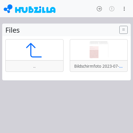
Files
Bildschirmfoto 2023-07-07 um 11.00.45.png
..