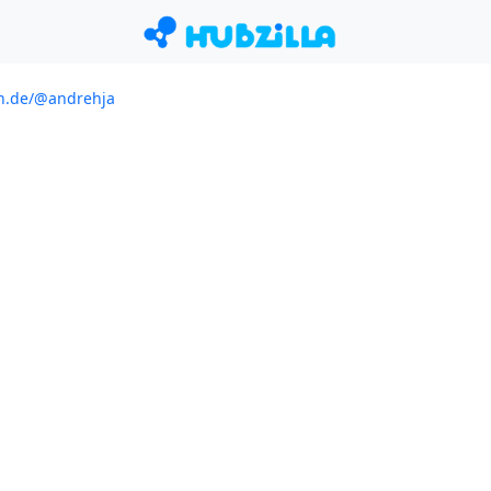
en.de/@andrehja